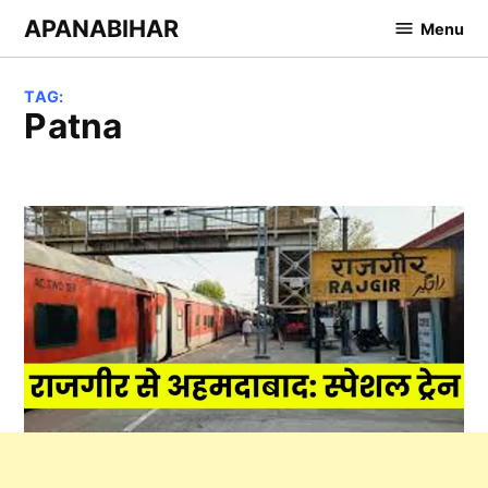
Skip
APANABIHAR
Menu
to
content
TAG:
Patna