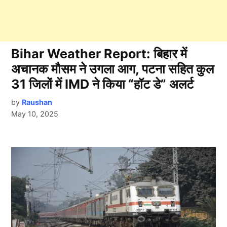
Bihar Weather Report: बिहार में
अचानक मौसम ने उगला आग, पटना सहित कुल
31 जिलों में IMD ने किया “हॉट डे” अलर्ट
by
Raushan
May 10, 2025