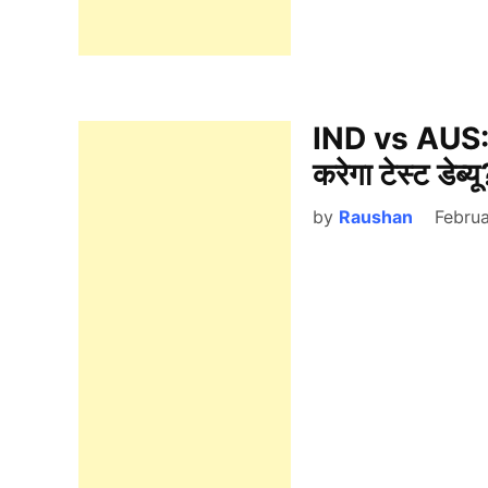
IND vs AUS: ई
करेगा टेस्ट डेब्य
by
Raushan
Februa