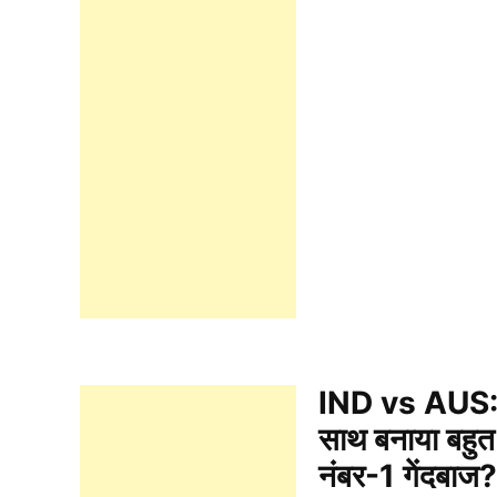
IND vs AUS: रव
साथ बनाया बहुत ब
नंबर-1 गेंदबाज?