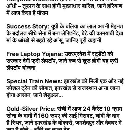
आंधी – तूफान के साथ होगी मुश्लाधार बारिश, जाने हरियाण
में आज कैसा है मौसम
Success Story: यूपी के बलिया का लाल अपनी मेहनत
के बदौलत सीधे सेना में बना लेफ्टिनेंट, बेटे की कामयाबी देख
मां के आंखो से बहते रहे आंसू, जानिए पूरी कहानी
Free Laptop Yojana: उतरप्रदेश में स्टूडेंटो को
सरकार देगी फ्री लेपटॉप, जाने कब से शुरू होगी यह फ्री
लैपटॉप योजना
Special Train News: झारखंड को मिली एक और नई
स्पेशल ट्रेन की सौगात, झारखंड से राजस्थान आना जाना
होगा आसान, जाने शेडुअल…
Gold-Silver Price: रांची में आज 24 कैरेट 10 ग्राम
सोना के दामों में 160 रूपए की आई गिरावट, चांदी के दाम
है स्थिर, जाने झारखंड के बोकारो, जमशेदपुर और देवघर में
क्या है सोने – चाँदी का ताजा रेट