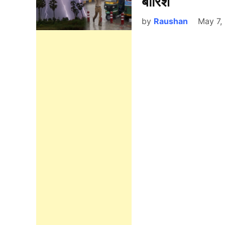
बारिश
by
Raushan
May 7,