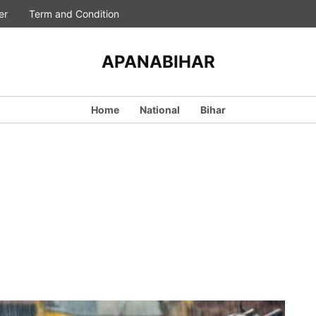
er
Term and Condition
APANABIHAR
Home
National
Bihar