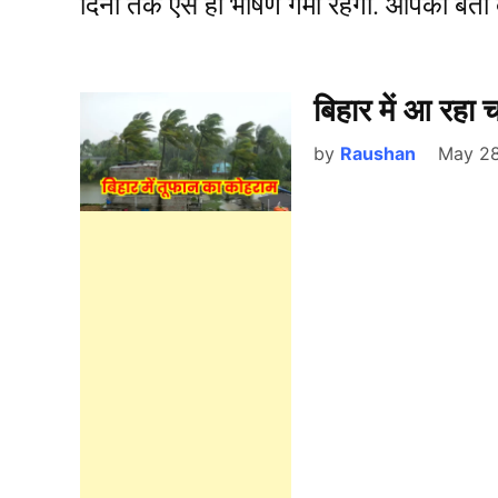
दिनों तक ऐसे ही भीषण गर्मी रहेगी. आपको बत
बिहार में आ रहा 
by
Raushan
May 28