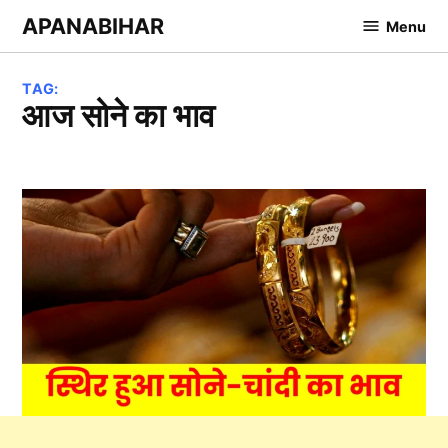
Skip
APANABIHAR
Menu
to
content
TAG:
आज सोने का भाव