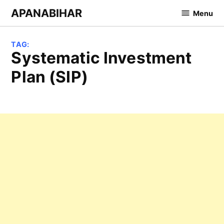
Skip
APANABIHAR
Menu
to
content
TAG:
Systematic Investment
Plan (SIP)