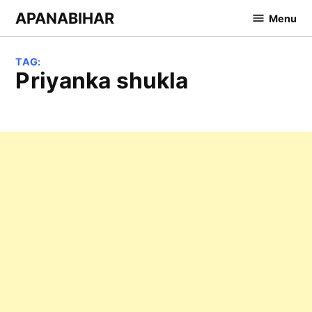
Skip
APANABIHAR
Menu
to
content
TAG:
priyanka shukla