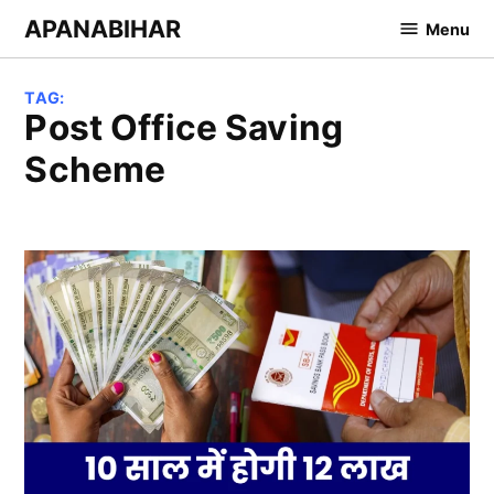
Skip
APANABIHAR
Menu
to
content
TAG:
Post Office Saving
Scheme