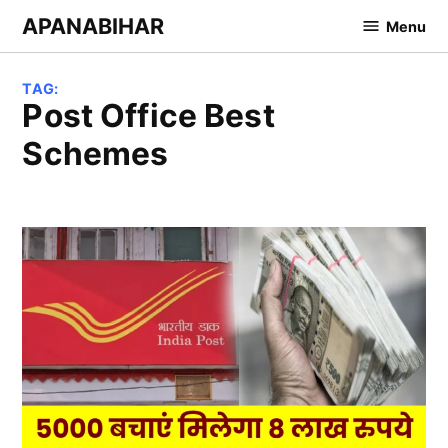
Skip
APANABIHAR
Menu
to
content
TAG:
Post Office Best
Schemes