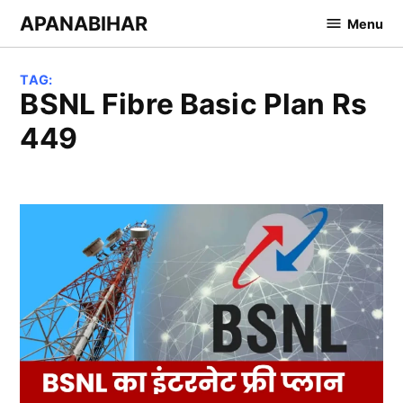
Skip
APANABIHAR
Menu
to
content
TAG:
BSNL Fibre Basic Plan Rs
449