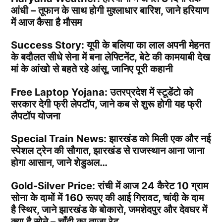
आंधी – तूफान के साथ होगी मुश्लाधार बारिश, जाने हरियाण
में आज कैसा है मौसम
Success Story: यूपी के बलिया का लाल अपनी मेहनत
के बदौलत सीधे सेना में बना लेफ्टिनेंट, बेटे की कामयाबी देख
मां के आंखो से बहते रहे आंसू, जानिए पूरी कहानी
Free Laptop Yojana: उतरप्रदेश में स्टूडेंटो को
सरकार देगी फ्री लेपटॉप, जाने कब से शुरू होगी यह फ्री
लैपटॉप योजना
Special Train News: झारखंड को मिली एक और नई
स्पेशल ट्रेन की सौगात, झारखंड से राजस्थान आना जाना
होगा आसान, जाने शेडुअल…
Gold-Silver Price: रांची में आज 24 कैरेट 10 ग्राम
सोना के दामों में 160 रूपए की आई गिरावट, चांदी के दाम
है स्थिर, जाने झारखंड के बोकारो, जमशेदपुर और देवघर में
क्या है सोने – चाँदी का ताजा रेट