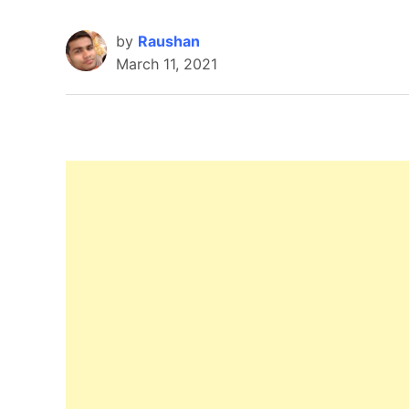
by
Raushan
March 11, 2021