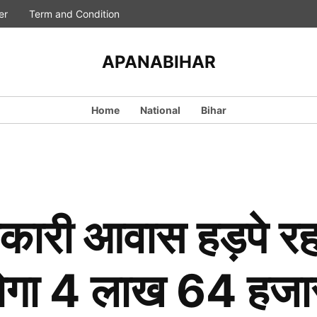
er
Term and Condition
APANABIHAR
Home
National
Bihar
री आवास हड़पे रहना 
ा होगा 4 लाख 64 हजा